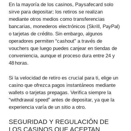
En la mayoría de los casinos, Paysafecard solo
sirve para depositar; los retiros se realizan
mediante otros medios como transferencias
bancarias, monederos electrónicos (Skrill, PayPal)
o tarjetas de crédito. Sin embargo, algunos
operadores permiten “cashout” a través de
vouchers que luego puedes canjear en tiendas de
conveniencia, aunque el proceso dura entre 24 y
48 horas.
Si la velocidad de retiro es crucial para ti, elige un
casino que ofrezca pagos instantáneos mediante
wallets o tarjetas prepagas. Verifica siempre la
“withdrawal speed” antes de depositar, ya que la
experiencia varía de un sitio a otro.
SEGURIDAD Y REGULACIÓN DE
LOS CASINOS QUE ACEPTAN