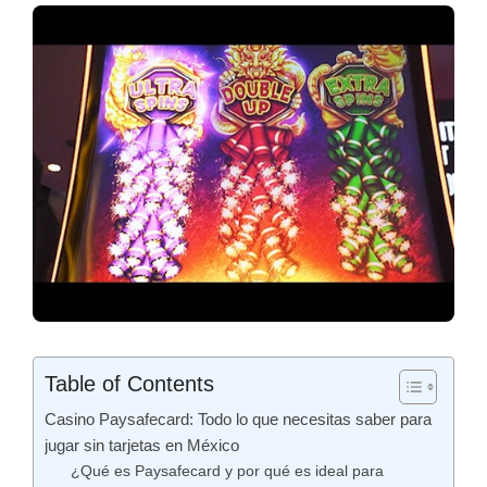
Table of Contents
Casino Paysafecard: Todo lo que necesitas saber para
jugar sin tarjetas en México
¿Qué es Paysafecard y por qué es ideal para