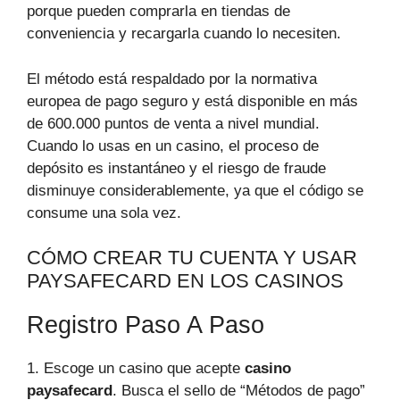
porque pueden comprarla en tiendas de
conveniencia y recargarla cuando lo necesiten.
El método está respaldado por la normativa
europea de pago seguro y está disponible en más
de 600.000 puntos de venta a nivel mundial.
Cuando lo usas en un casino, el proceso de
depósito es instantáneo y el riesgo de fraude
disminuye considerablemente, ya que el código se
consume una sola vez.
CÓMO CREAR TU CUENTA Y USAR
PAYSAFECARD EN LOS CASINOS
Registro Paso A Paso
1. Escoge un casino que acepte
casino
paysafecard
. Busca el sello de “Métodos de pago”