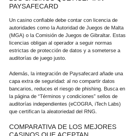
PAYSAFECARD
Un casino confiable debe contar con licencia de
autoridades como la Autoridad de Juegos de Malta
(MGA) o la Comisión de Juegos de Gibraltar. Estas
licencias obligan al operador a seguir normas
estrictas de protección de datos y a someterse a
auditorías de juego justo.
Además, la integración de Paysafecard añade una
capa extra de seguridad: al no compartir datos
bancarios, reduces el riesgo de phishing. Busca en
la página de “Términos y condiciones” sellos de
auditorías independientes (eCOGRA, iTech Labs)
que certifican la aleatoriedad del RNG.
COMPARATIVA DE LOS MEJORES
CASINOS QUE ACEPTAN