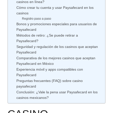
casinos en línea?
Cómo crear tu cuenta y usar Paysafecard en los
casinos
Registro paso a paso
Bonos y promociones especiales para usuarios de
Paysafecard
Métodos de retiro: ¿Se puede retirar a
Paysafecard?
Seguridad y regulación de los casinos que aceptan
Paysafecard
Comparativa de los mejores casinos que aceptan
Paysafecard en México
Experiencia móvil y apps compatibles con
Paysafecard
Preguntas frecuentes (FAQ) sobre casino
paysafecard
Conclusión: ¿Vale la pena usar Paysafecard en los
casinos mexicanos?